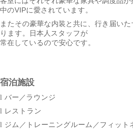
客室にはそれぞれ豪華な家具や調度品が
中の
VIP
に愛されています。
またその豪華な内装と共に、行き届いた
ります。日本人スタッフが
常在しているので安心です。
宿泊施設
l
バー／ラウンジ
l
レストラン
l
ジム／トレーニングルーム／フィット