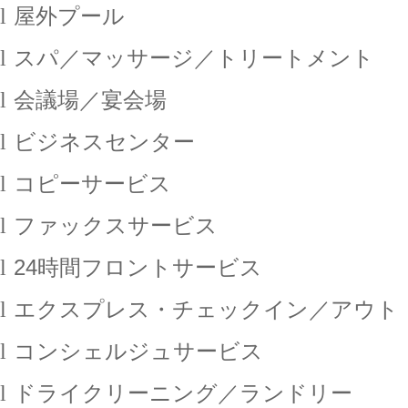
l
屋外プール
l
スパ／マッサージ／トリートメント
l
会議場／宴会場
l
ビジネスセンター
l
コピーサービス
l
ファックスサービス
l
24
時間フロントサービス
l
エクスプレス・チェックイン／アウト
l
コンシェルジュサービス
l
ドライクリーニング／ランドリー