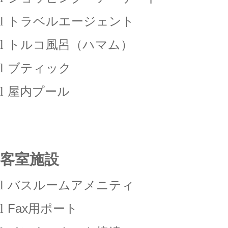
l
トラベルエージェント
l
トルコ風呂（ハマム）
l
ブティック
l
屋内プール
客室施設
l
バスルームアメニティ
l
Fax
用ポート