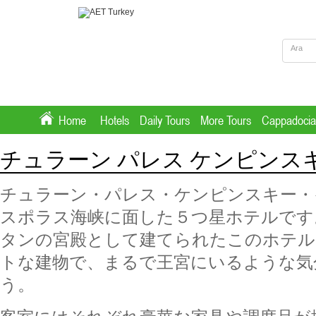
Home
Hotels
Daily Tours
More Tours
Cappadocia
チュラーン パレス ケンピンス
チュラーン・パレス・ケンピンスキー・
スポラス海峡に面した５つ星ホテルです
タンの宮殿として建てられたこのホテル
トな建物で、まるで王宮にいるような気
う。