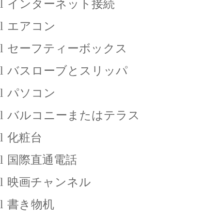
l
インターネット接続
l
エアコン
l
セーフティーボックス
l
バスローブとスリッパ
l
パソコン
l
バルコニーまたはテラス
l
化粧台
l
国際直通電話
l
映画チャンネル
l
書き物机