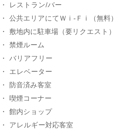
・
レストラン
/
バー
・
公共エリアにてＷｉ
-
Ｆｉ（無料）
・
敷地内に駐車場（要リクエスト）
・
禁煙ルーム
・
バリアフリー
・
エレベーター
・
防音済み客室
・
喫煙コーナー
・
館内ショップ
・
アレルギー対応客室