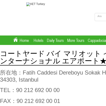
Home
Hotels
Daily Tours
More Tours
Cappadocia
コートヤード バイ マリオット 
ンターナショナル エアポート
所在地：
Fatih Caddesi Dereboyu Sokak H
34303, Istanbul
TEL
：
90 212 692 00 00
FAX
：
90 212 692 00 01