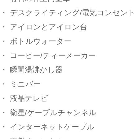
・
デスクライティング
/
電気コンセント
・
アイロンとアイロン台
・
ボトルウォーター
・
コーヒー
/
ティーメーカー
・
瞬間湯沸かし器
・
ミニバー
・
液晶テレビ
・
衛星
/
ケーブルチャンネル
・
インターネットケーブル