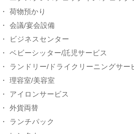
・
荷物預かり
・
会議
/
宴会設備
・
ビジネスセンター
・
ベビーシッター
/
託児サービス
・
ランドリー
/
ドライクリーニングサー
・
理容室
/
美容室
・
アイロンサービス
・
外貨両替
・
ランチパック