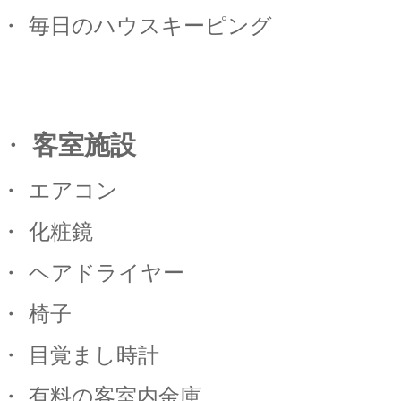
・
毎日のハウスキーピング
・
客室施設
・
エアコン
・
化粧鏡
・
ヘアドライヤー
・
椅子
・
目覚まし時計
・
有料の客室内金庫