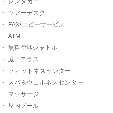
・
レンタカー
・
ツアーデスク
・
FAX/
コピーサービス
・
ATM
・
無料空港シャトル
・
庭／テラス
・
フィットネスセンター
・
スパ＆ウェルネスセンター
・
マッサージ
・
屋内プール